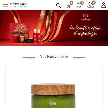
0
0
Nos Nouveautés