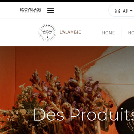
All
L'ALAMBIC
HOME
NO
Des Produit