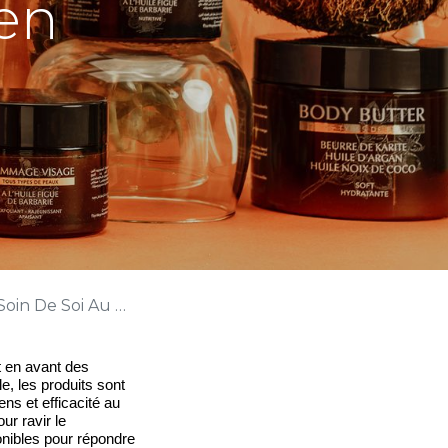
en
 Soi Au Quotidien
 en avant des 
, les produits sont 
ns et efficacité au 
r ravir le 
nibles pour répondre 