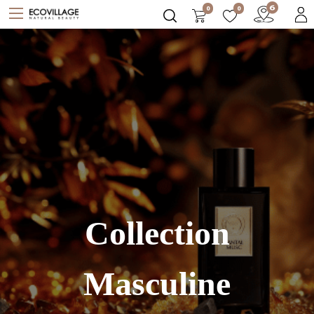
0
0
Collection
Masculine