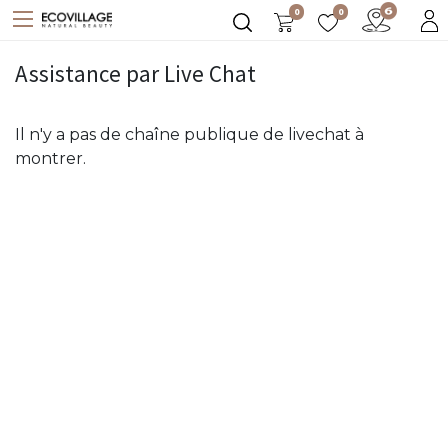
0
0
Assistance par Live Chat
Il n'y a pas de chaîne publique de livechat à
montrer.