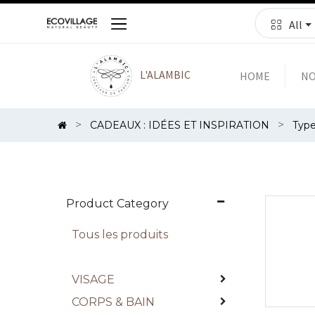
All
L'ALAMBIC
HOME
NO
CADEAUX : IDÉES ET INSPIRATION
Type
Product Category
Tous les produits
VISAGE
CORPS & BAIN