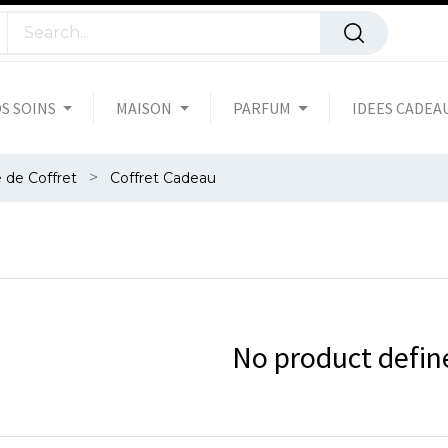
S SOINS
MAISON
PARFUM
IDEES CADEA
 de Coffret
Coffret Cadeau
No product defin