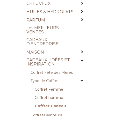
CHEUVEUX
HUILES & HYDROLATS
PARFUM
Les MEILLEURS
VENTES
CADEAUX
D'ENTREPRISE
MAISON
CADEAUX : IDÉES ET
INSPIRATION
Coffret Fête des Mères
Type de Coffret
Coffret Femme
Coffret homme
Coffret Cadeau
Coffrets senteurs