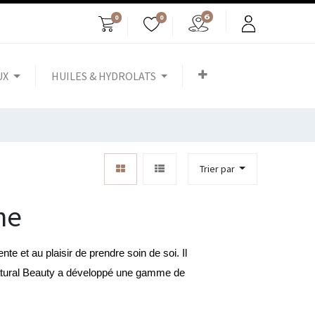
0
0
UX
HUILES & HYDROLATS
Trier par
che
e et au plaisir de prendre soin de soi. Il 
atural Beauty a développé une gamme de 