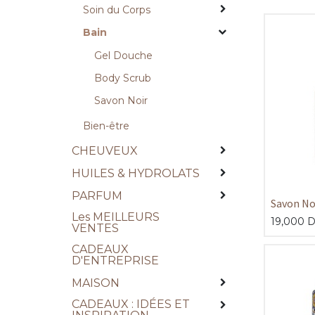
Soin du Corps
Bain
Gel Douche
Body Scrub
Savon Noir
Bien-être
CHEUVEUX
HUILES & HYDROLATS
PARFUM
Savon Noi
Les MEILLEURS
400ml
19,000
D
VENTES
CADEAUX
D'ENTREPRISE
MAISON
CADEAUX : IDÉES ET