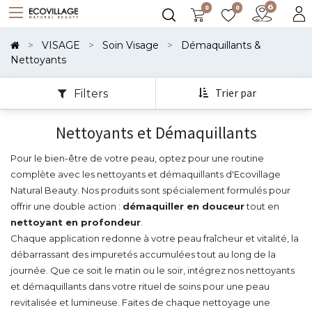
0
0
Montrer
Les
VISAGE
Soin Visage
Démaquillants &
Catégories
Nettoyants
Trier par
Filters
Nettoyants et Démaquillants
Pour le bien-être de votre peau, optez pour une routine
complète avec les nettoyants et démaquillants d'Ecovillage
Natural Beauty. Nos produits sont spécialement formulés pour
offrir une double action :
démaquiller en douceur
tout en
nettoyant en profondeur
.
Chaque application redonne à votre peau fraîcheur et vitalité, la
débarrassant des impuretés accumulées tout au long de la
journée. Que ce soit le matin ou le soir, intégrez nos nettoyants
et démaquillants dans votre rituel de soins pour une peau
revitalisée et lumineuse. Faites de chaque nettoyage une