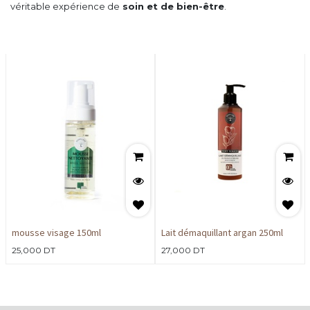
véritable expérience de
soin et de bien-être
.
mousse visage 150ml
Lait démaquillant argan 250ml
25,000
DT
27,000
DT