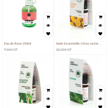
Eau de Rose 250ml
Huile Essentielle Citron zeste
10ml
7,000
DT
22,000
DT