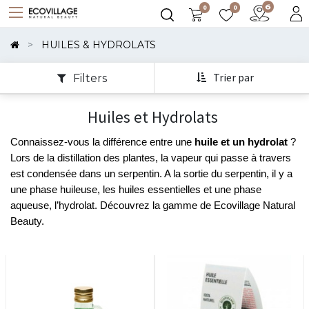
0
0
Montrer
Les
HUILES & HYDROLATS
Catégories
Trier par
Filters
Montrer
Huiles et Hydrolats
Les
Options
Connaissez-vous la différence entre une 
huile et un hydrolat 
? 
Lors de la distillation des plantes, la vapeur qui passe à travers 
est condensée dans un serpentin. A la sortie du serpentin, il y a 
une phase huileuse, les huiles essentielles et une phase 
aqueuse, l’hydrolat. Découvrez la gamme de Ecovillage Natural 
Beauty. 