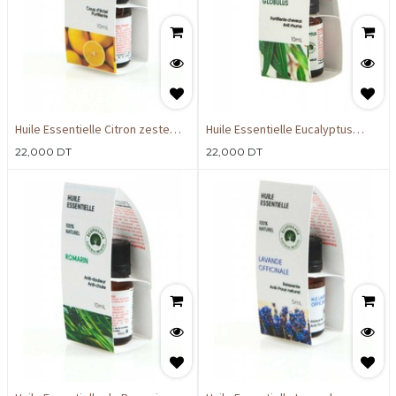
Huile Essentielle Citron zeste
Huile Essentielle Eucalyptus
10ml
Globulus 10ml
22,000
DT
22,000
DT