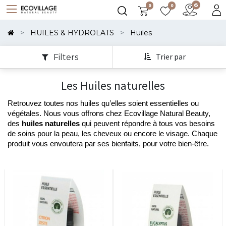
0
0
Montrer
Les
HUILES & HYDROLATS
Huiles
Catégories
Trier par
Filters
Montrer
Les Huiles naturelles
Les
Options
Retrouvez toutes nos huiles qu’elles soient essentielles ou 
végétales. Nous vous offrons chez Ecovillage Natural Beauty, 
des 
huiles naturelles
 qui peuvent répondre à tous vos besoins 
de soins pour la peau, les cheveux ou encore le visage. Chaque 
produit vous envoutera par ses bienfaits, pour votre bien-être. 