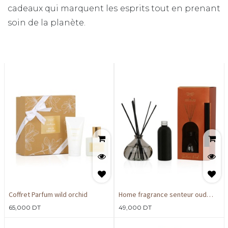
cadeaux qui marquent les esprits tout en prenant
soin de la planète.
Coffret Parfum wild orchid
Home fragrance senteur oud
200ml
65,000
DT
49,000
DT