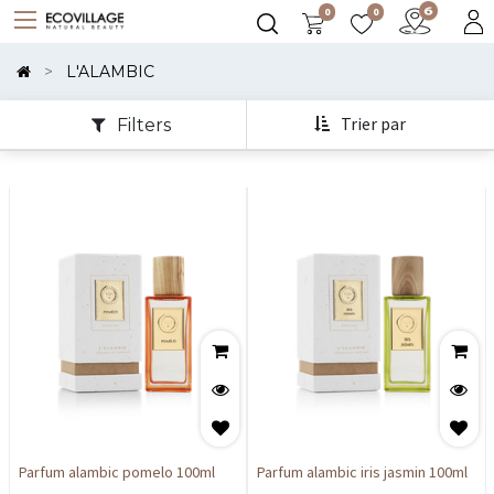
0
0
Montrer
Les
L'ALAMBIC
Catégories
Trier par
Filters
Parfum alambic pomelo 100ml
Parfum alambic iris jasmin 100ml