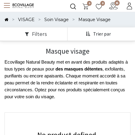
0
0
Montrer
Les
VISAGE
Soin Visage
Masque Visage
Catégories
Trier par
Filters
Masque visage
Ecovillage Natural Beauty met en avant des produits adaptés à 
tous types de peaux pour 
des masques détentes
, exfoliants, 
purifiants ou encore apaisants. Chaque moment accordé à sa 
peau permet de la rendre éclatante et respirante en toutes 
circonstances. Optez pour nos produits spécialement conçus 
pour votre soin du visage.
No product defined.