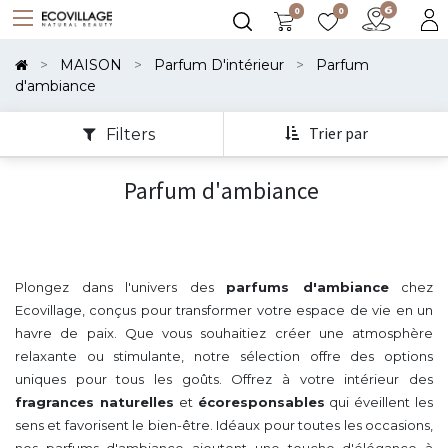
0
0
Montrer
Les
MAISON
Parfum D'intérieur
Parfum
Catégories
d'ambiance
Trier par
Filters
Parfum d'ambiance
Plongez dans l'univers des
parfums d'ambiance
chez
Ecovillage, conçus pour transformer votre espace de vie en un
havre de paix. Que vous souhaitiez créer une atmosphère
relaxante ou stimulante, notre sélection offre des options
uniques pour tous les goûts. Offrez à votre intérieur des
fragrances naturelles
et
écoresponsables
qui éveillent les
sens et favorisent le bien-être. Idéaux pour toutes les occasions,