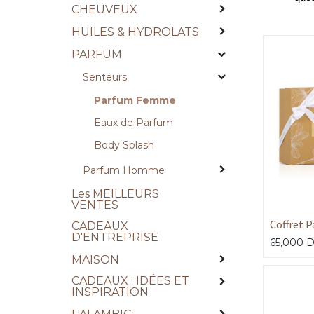
CHEUVEUX
HUILES & HYDROLATS
PARFUM
Senteurs
Parfum Femme
Eaux de Parfum
Body Splash
Parfum Homme
Les MEILLEURS
VENTES
Coffret P
CADEAUX
D'ENTREPRISE
65,000
D
MAISON
CADEAUX : IDÉES ET
INSPIRATION