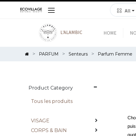
All
L'ALAMBIC
HOME
NO
PARFUM
Senteurs
Parfum Femme
Product Category
Tous les produits
Choi
VISAGE
puis
CORPS & BAIN
quot