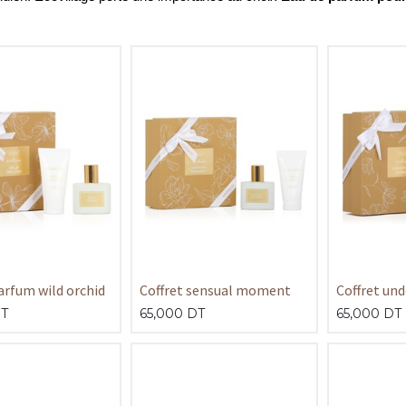
arfum wild orchid
Coffret sensual moment
Coffret und
T
65,000
DT
65,000
DT