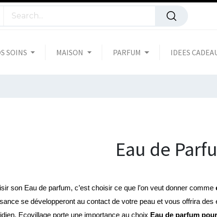
S SOINS
MAISON
PARFUM
IDEES CADEA
Eau de Parf
sir son Eau de parfum, c’est choisir ce que l’on veut donner comme 
sance se développeront au contact de votre peau et vous offrira des e
idien. Ecovillage porte une importance au choix 
Eau de parfum pou