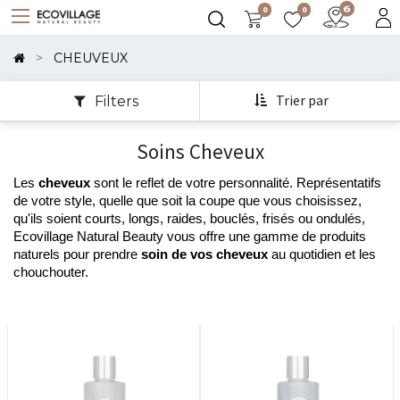
0
0
Montrer
Les
CHEUVEUX
Catégories
Trier par
Filters
Montrer
Soins Cheveux
Les
Options
Les 
cheveux
 sont le reflet de votre personnalité. Représentatifs 
de votre style, quelle que soit la coupe que vous choisissez, 
qu'ils soient courts, longs, raides, bouclés, frisés ou ondulés, 
Ecovillage Natural Beauty vous offre une gamme de produits 
naturels pour prendre 
soin de vos cheveux
 au quotidien et les 
chouchouter. 