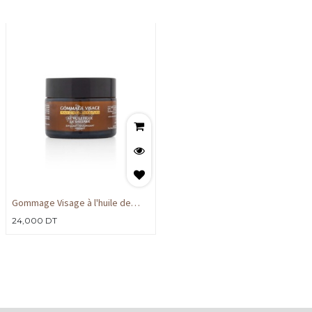
Gommage Visage à l'huile de
pépins de Figue Barbarie 60gr
24,000
DT