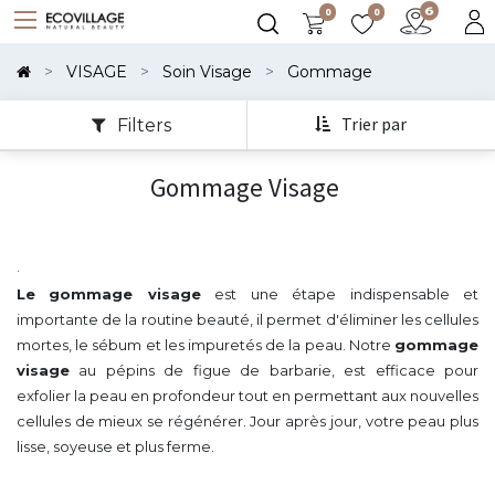
0
0
Montrer
Les
VISAGE
Soin Visage
Gommage
Catégories
Trier par
Filters
Montrer
Gommage Visage
Les
Options
.
Le
gommage visage
est une étape indispensable et
importante de la routine beauté, il permet d'éliminer les cellules
mortes, le sébum et les impuretés de la peau. Notre
gommage
visage
au pépins de figue de barbarie, est efficace pour
exfolier la peau en profondeur tout en permettant aux nouvelles
cellules de mieux se régénérer. Jour après jour, votre peau plus
lisse, soyeuse et plus ferme.