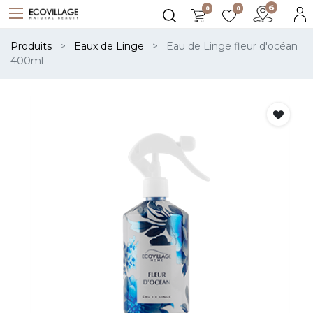
0
0
Produits
Eaux de Linge
Eau de Linge fleur d'océan
400ml