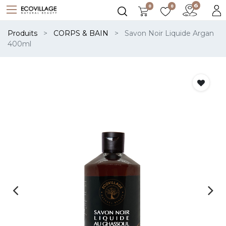
0
0
Produits
CORPS & BAIN
Savon Noir Liquide Argan
400ml