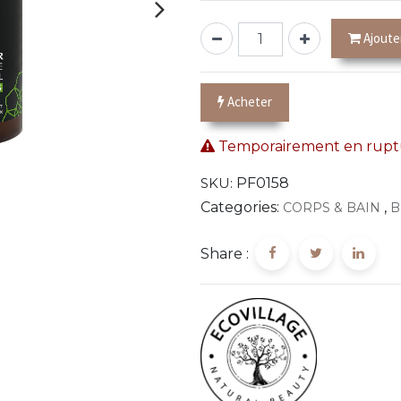
Ajoute
Acheter
Temporairement en ruptu
SKU:
PF0158
Categories:
,
CORPS & BAIN
B
Share :