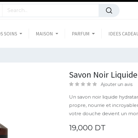
S SOINS
MAISON
PARFUM
IDEES CADEA
Savon Noir Liquide
Ajouter un avis
Un savon noir liquide hydrata
propre, nourrie et incroyabl
votre douche devient un mome
19,000
DT