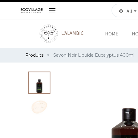
All
L'ALAMBIC
HOME
NO
Produits
Savon Noir Liquide Eucalyptus 400ml