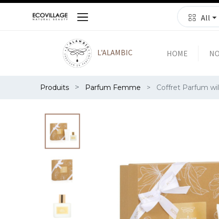
All
L'ALAMBIC
HOME
NO
Produits
Parfum Femme
Coffret Parfum wil