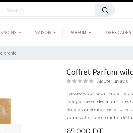
S SOINS
MAISON
PARFUM
IDEES CADEA
d orchid
Coffret Parfum wil
Ajouter un avis
Laissez-vous séduire par le c
l’élégance et de la féminité. 
florales envoûtantes et une c
pour s'offrir une touche de 
65,000
DT