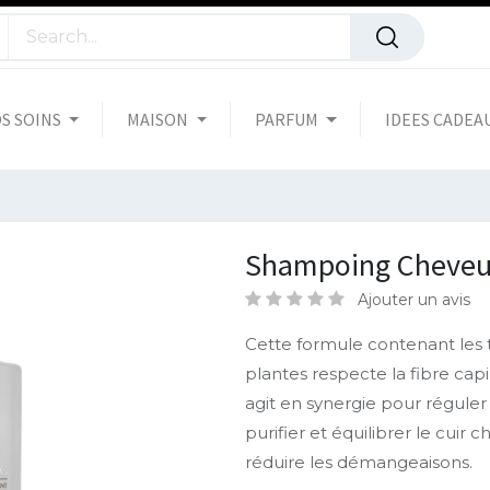
S SOINS
MAISON
PARFUM
IDEES CADEA
Shampoing Cheveux
Ajouter un avis
Cette formule contenant les t
plantes respecte la fibre cap
agit en synergie pour régule
purifier et équilibrer le cuir 
réduire les démangeaisons.