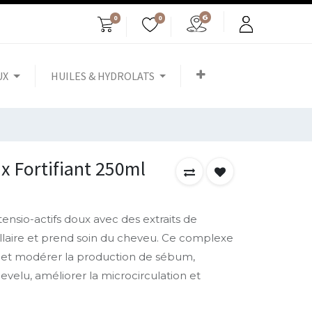
0
0
UX
HUILES & HYDROLATS
 Fortifiant 250ml
ensio-actifs doux avec des extraits de
illaire et prend soin du cheveu. Ce complexe
r et modérer la production de sébum,
chevelu, améliorer la microcirculation et