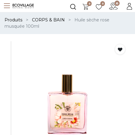
0
0
Produits
CORPS & BAIN
Huile sèche rose
musquée 100ml