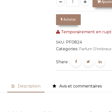
Ajoute
Acheter
Temporairement en ruptu
SKU:
PF0824
Categories:
Parfum D'intérieur
Share :
Description
Avis et commentaires