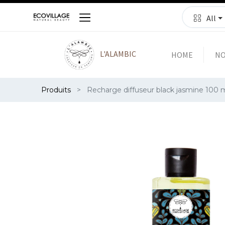
All
L'ALAMBIC
HOME
NO
Produits
Recharge diffuseur black jasmine 100 