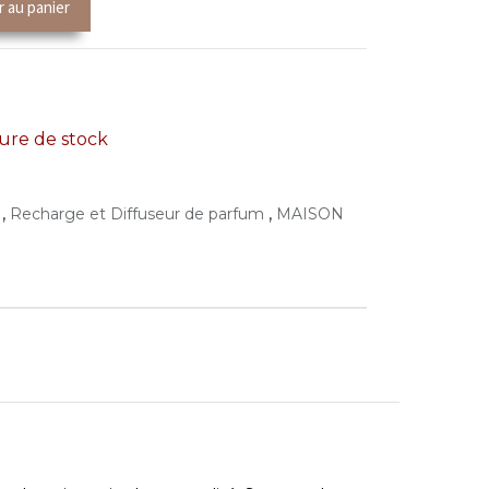
r au panier
re de stock
,
,
Recharge et Diffuseur de parfum
MAISON