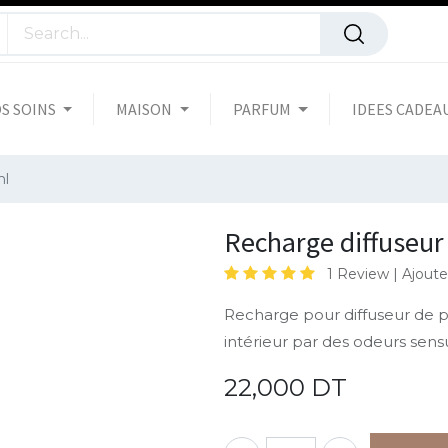
S SOINS
MAISON
PARFUM
IDEES CADEA
ml
Recharge diffuseur
1 Review |
Ajoute
Recharge pour diffuseur de 
intérieur par des odeurs sensu
22,000
DT