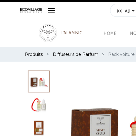
All
L'ALAMBIC
HOME
NO
Produits
Diffuseurs de Parfum
Pack voiture