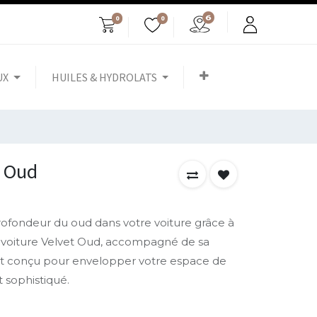
0
0
UX
HUILES & HYDROLATS
t Oud
rofondeur du oud dans votre voiture grâce à
 voiture Velvet Oud, accompagné de sa
st conçu pour envelopper votre espace de
 sophistiqué.