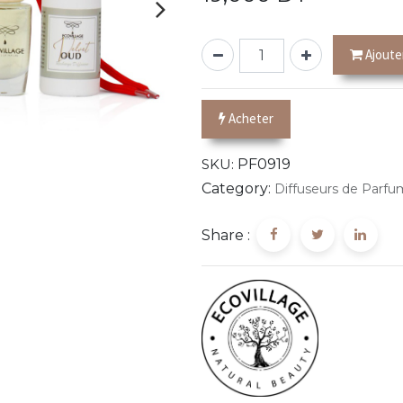
Ajoute
Acheter
SKU:
PF0919
Category:
Diffuseurs de Parfu
Share :