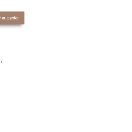
r au panier
m