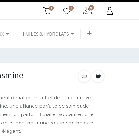
0
0
UX
HUILES & HYDROLATS
jasmine
ment de raffinement et de douceur avec
ne, une alliance parfaite de soin et de
ntient un parfum floral envoûtant et une
sante, idéal pour une routine de beauté
élégant.