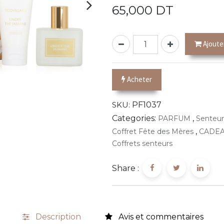
65,000
DT
Ajoute
Acheter
SKU:
PF1037
Categories:
,
PARFUM
Senteur
,
Coffret Fête des Mères
CADEA
Coffrets senteurs
Share :
Description
Avis et commentaires