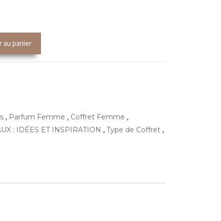
r au panier
,
,
,
s
Parfum Femme
Coffret Femme
,
,
UX : IDÉES ET INSPIRATION
Type de Coffret