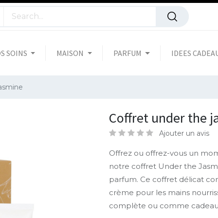
S SOINS
MAISON
PARFUM
IDEES CADEA
jasmine
Coffret under the 
Ajouter un avis
Offrez ou offrez-vous un mo
notre coffret Under the Jasmi
parfum. Ce coffret délicat co
crème pour les mains nourris
complète ou comme cadeau 