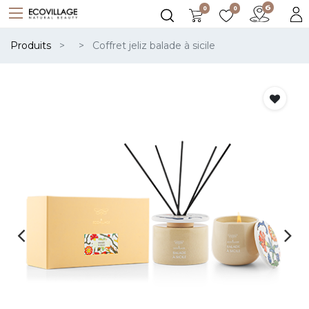
0
0
Produits
Coffret jeliz balade à sicile