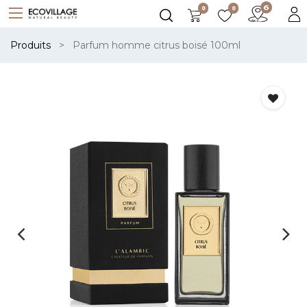
0
0
Produits
Parfum homme citrus boisé 100ml