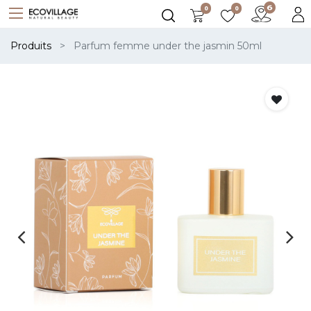
0
0
Produits
Parfum femme under the jasmin 50ml