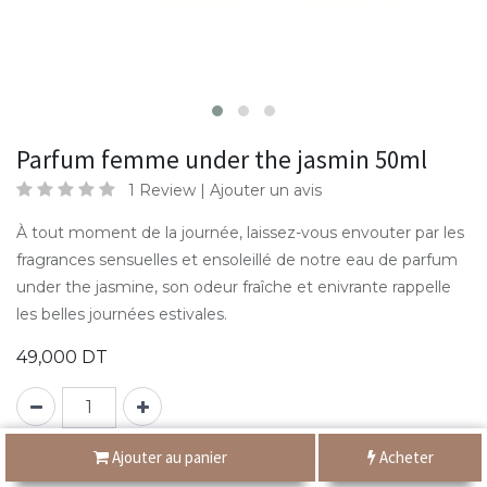
Parfum femme under the jasmin 50ml
1 Review |
Ajouter un avis
À tout moment de la journée, laissez-vous envouter par les
fragrances sensuelles et ensoleillé de notre eau de parfum
under the jasmine, son odeur fraîche et enivrante rappelle
les belles journées estivales.
49,000
DT
Ajouter au panier
Acheter
PF1308
SKU:
Categories:
,
,