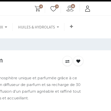
0
0
UX
HUILES & HYDROLATS
im
tmosphère unique et parfumée grâce à ce
diffuseur de parfum et sa recharge de 30
ffusion d’un parfum agréable et raffiné tout
s et accueillant.