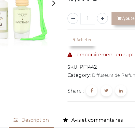
Ajoute
Acheter
Temporairement en ruptu
SKU:
PF1442
Category:
Diffuseurs de Parfu
Share :
Description
Avis et commentaires