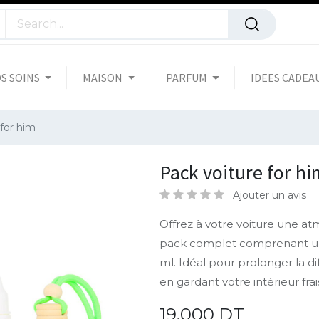
S SOINS
MAISON
PARFUM
IDEES CADEA
 for him
Pack voiture for h
Ajouter un avis
Offrez à votre voiture une a
pack complet comprenant un 
ml. Idéal pour prolonger la di
en gardant votre intérieur frai
19,000
DT