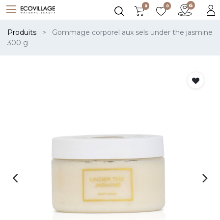
0
0
Produits
Gommage corporel aux sels under the jasmine
300 g