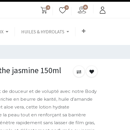
0
0
UX
HUILES & HYDROLATS
the jasmine 150ml
nt de douceur et de volupté avec notre Body
richie en beurre de karité, huile d’amande
t aloe vera, cette lotion hydrate
 la peau tout en renforçant sa barrière
énètre rapidement sans laisser de film gras,