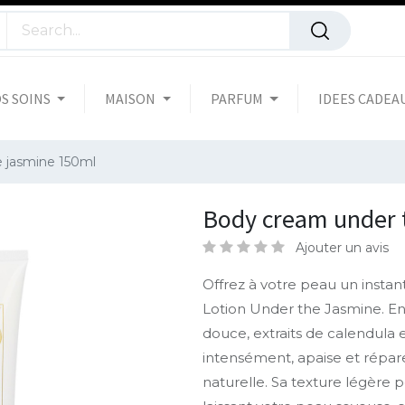
S SOINS
MAISON
PARFUM
IDEES CADEA
 jasmine 150ml
Body cream under 
Ajouter un avis
Offrez à votre peau un insta
Lotion Under the Jasmine. En
douce, extraits de calendula e
intensément, apaise et répare
naturelle. Sa texture légère p