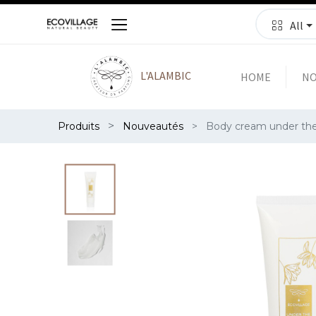
All
L'ALAMBIC
HOME
NO
Produits
Nouveautés
Body cream under the