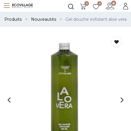
0
0
Produits
Nouveautés
Gel douche exfoliant aloe vera