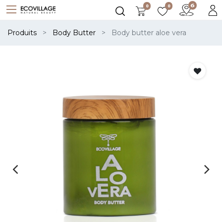
0
0
Produits
Body Butter
Body butter aloe vera