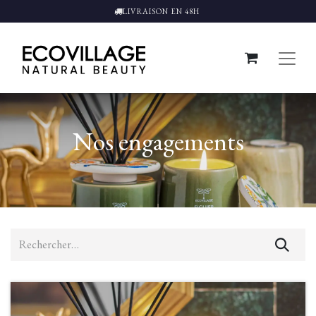
LIVRAISON EN 48H
Nos engagements