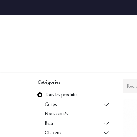
Accueil
Diffuseurs
Eaux de linge
Parfums D'ambian
Catégories
Tous les produits
Corps
Nouveautés
Bain
Cheveux