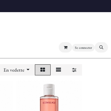
uvez nos boutiques
Se connecter
En vedette