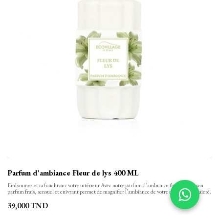
Parfum d'ambiance Fleur de lys 400 ML
Embaumez et rafraichissez votre intérieur Avec notre parfum d’ambiance fleur de lys, son
parfum frais, sensuel et enivrant permet de magnifier l’ambiance de votre maison avec gaieté.
39,000
TND