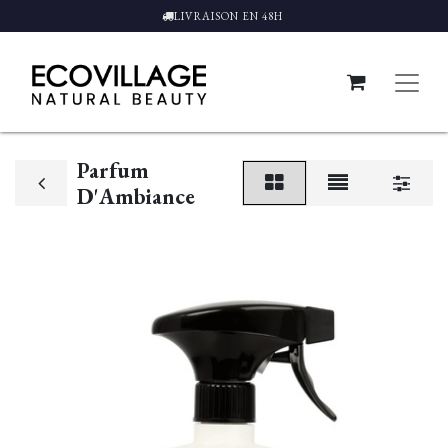
LIVRAISON EN 48H
Parfum
D'Ambiance