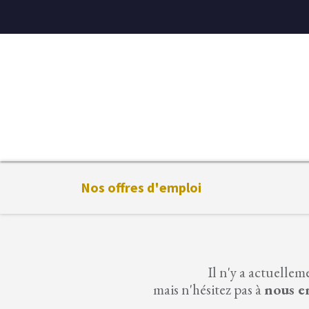
Accueil
Diffuseurs
Eaux de linge
Parfums D'ambian
Nos offres d'emploi
Il n'y a actuelle
mais n'hésitez pas à
nous e