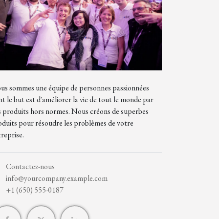
us sommes une équipe de personnes passionnées
t le but est d'améliorer la vie de tout le monde par
s produits hors normes. Nous créons de superbes
oduits pour résoudre les problèmes de votre
reprise.
Contactez-nous
info@yourcompany.example.com
+1 (650) 555-0187