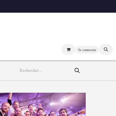
uvez nos boutiques
Se connecter