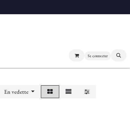
uvez nos boutiques
Se connecter
En vedette