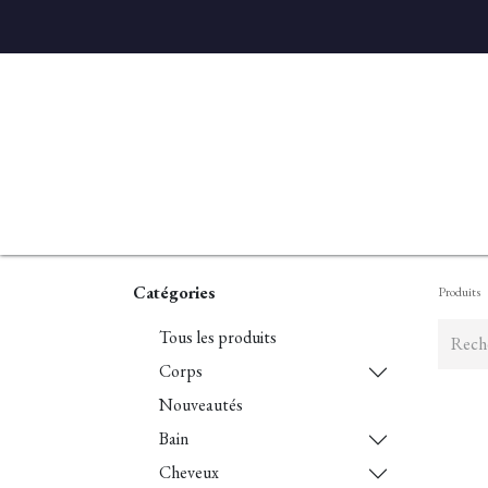
Accueil
Diffuseurs
Eaux de linge
Parfums D'ambian
Catégories
Produits
Tous les produits
Corps
Nouveautés
Bain
Cheveux