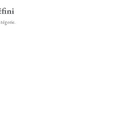
fini
tégorie.