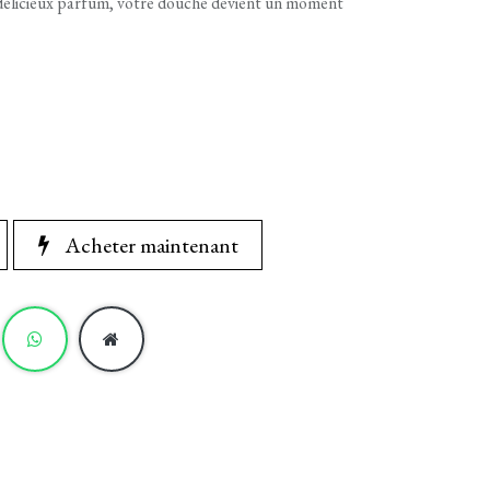
délicieux parfum, votre douche devient un moment
Acheter maintenant