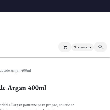
uvez nos boutiques
Se connecter
Liquide Argan 400ml
ide Argan 400ml
nrichi a l’argan pour une peau propre, nourrie et