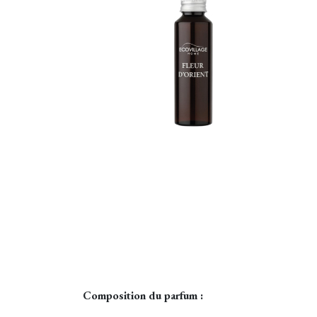
Composition du parfum :