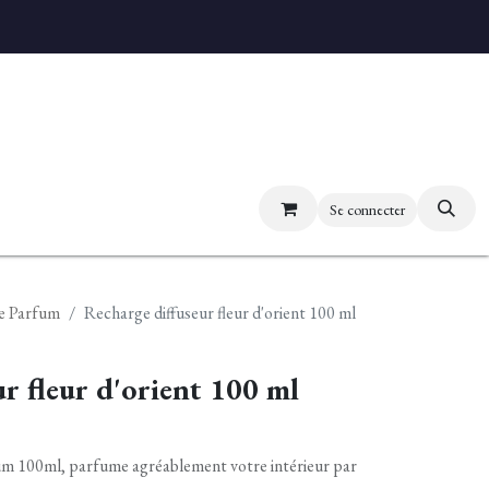
uvez nos boutiques
Se connecter
e Parfum
Recharge diffuseur fleur d'orient 100 ml
r fleur d'orient 100 ml
um 100ml, parfume agréablement votre intérieur par