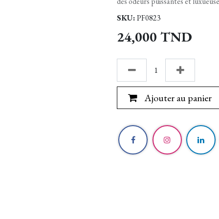
des odeurs puissantes et luxueuse
SKU:
PF0823
24,000
TND
Ajouter au panier