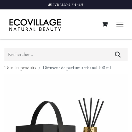
LIVRAISON EN 48H
Tous les produits
Diffuseur de parfum artisanal 400 ml