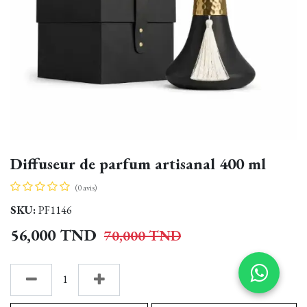
Diffuseur de parfum artisanal 400 ml
(0 avis)
SKU:
PF1146
56,000
TND
70,000
TND