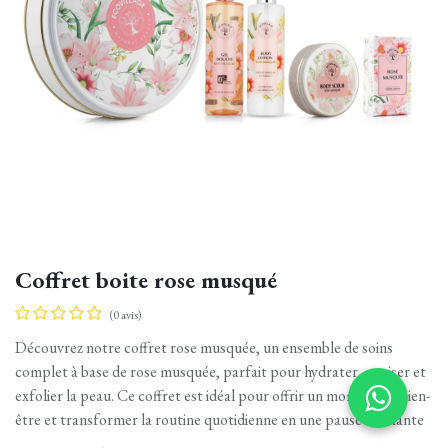
Coffret boite rose musqué
(0 avis)
Découvrez notre coffret rose musquée, un ensemble de soins
complet à base de rose musquée, parfait pour hydrater, apaiser et
exfolier la peau. Ce coffret est idéal pour offrir un moment de bien-
être et transformer la routine quotidienne en une pause relaxante