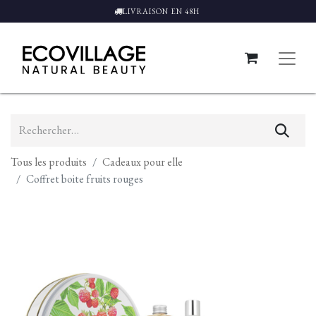
LIVRAISON EN 48H
Tous les produits
Cadeaux pour elle
Coffret boite fruits rouges