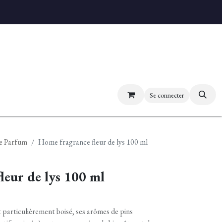
uvez nos boutiques
Se connecter
e Parfum
Home fragrance fleur de lys 100 ml
leur de lys 100 ml
t particulièrement boisé, ses arômes de pins