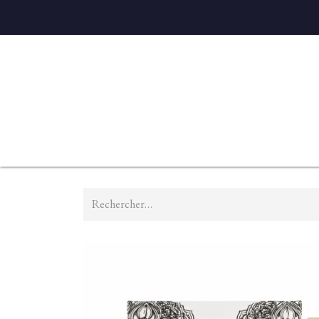
Accueil
Diffuseurs
Eaux de linge
Parfums D'ambian