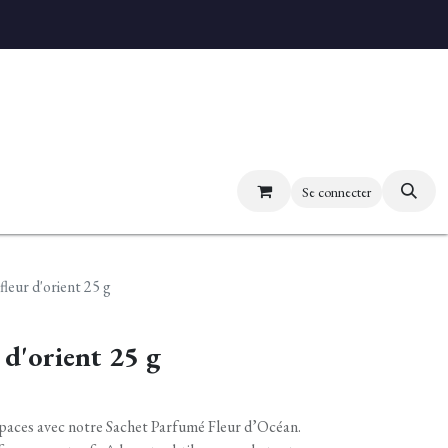
uvez nos boutiques
Se connecter
fleur d'orient 25 g
 d'orient 25 g
espaces avec notre Sachet Parfumé Fleur d’Océan.