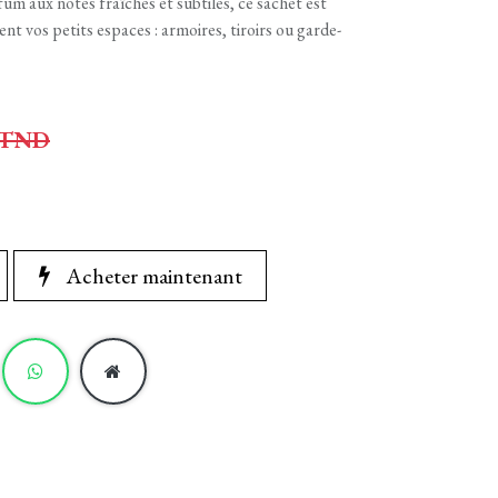
m aux notes fraîches et subtiles, ce sachet est
 vos petits espaces : armoires, tiroirs ou garde-
TND
Acheter maintenant