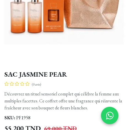
SAC JASMINE PEAR
(0 avis)
Découvrez un rituel sensoriel complet qui célèbre la femme aux
multiples facettes. Ce coffret offre une fragrance qui réinvente la
fraîcheur avec son bouquet de fleurs blanches.
SKU:
PF1958
55,200
TND
69,000
TND