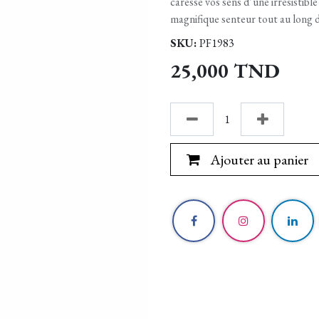
caresse vos sens d’une irrésistible
magnifique senteur tout au long d
SKU:
PF1983
25,000
TND
Ajouter au panier