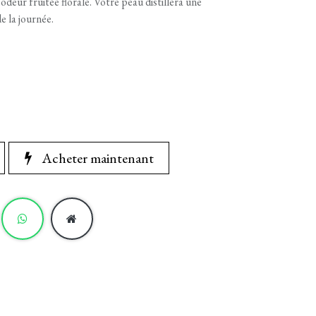
 odeur fruitée florale. Votre peau distillera une
e la journée.
Acheter maintenant