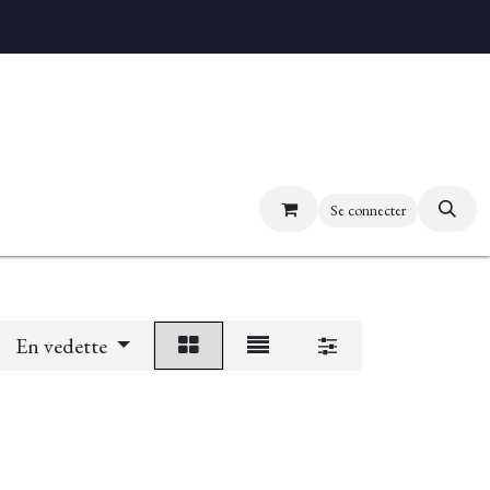
uvez nos boutiques
Se connecter
En vedette