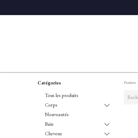
Accueil
Diffuseurs
Eaux de linge
Parfums D'ambian
Catégories
Produits
Tous les produits
Corps
Nouveautés
Bain
Cheveux