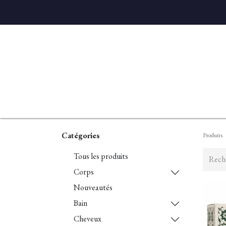
Accueil
Diffuseurs
Eaux de linge
Parfums D'ambian
Catégories
Produits
Tous les produits
Corps
Nouveautés
Bain
Cheveux