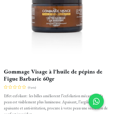
Gommage Visage à l'huile de pépins de
Figue Barbarie 60gr
(0 avis)
Effet exfoliant : les billes améliorent l’exfoliation mécanique : la
peau est visiblement plus lumineuse. Apaisant, l’argile blanche,
apaisante et anti-irritation, procure à votre peau une sensation de